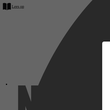
Lees op
m
Netflix