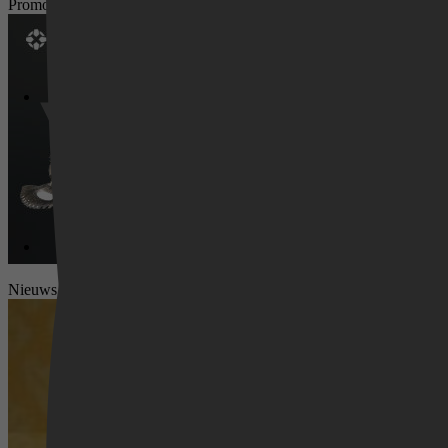
Promotie
Videoland
Nieuws