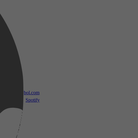
 TV
bol.com
Spotify