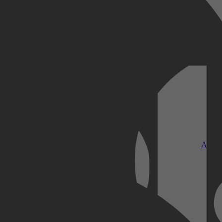
Kobo Plus
Apple