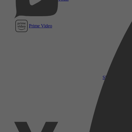
Prime Video
SkyShowtime