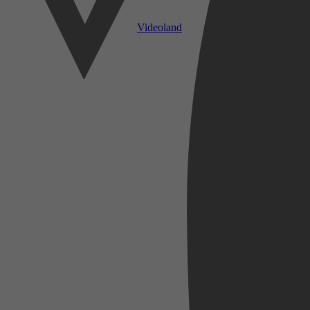
Videoland