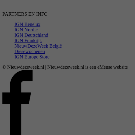
PARTNERS EN INFO
IGN Benelux
IGN Nordic
IGN Deutschland
IGN Frankrijk
NieuwDezeWeek België
Diesewocheneu
IGN Europe Store
© Nieuwdezeweek.nl | Nieuwdezeweek.nl is een eMense website