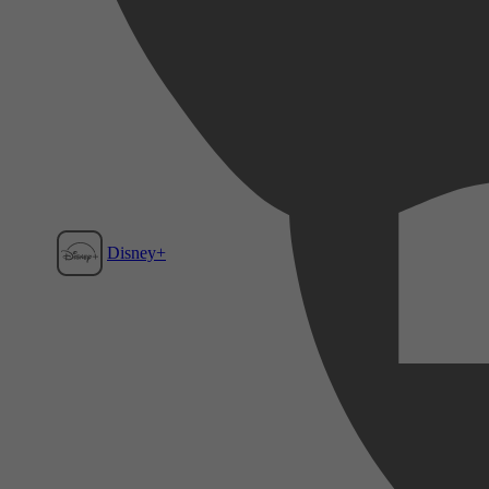
Disney+
Film1