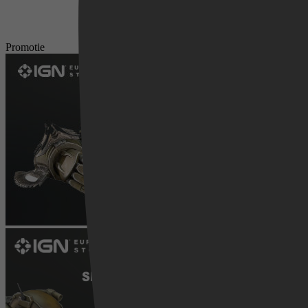
Promotie
Videoland