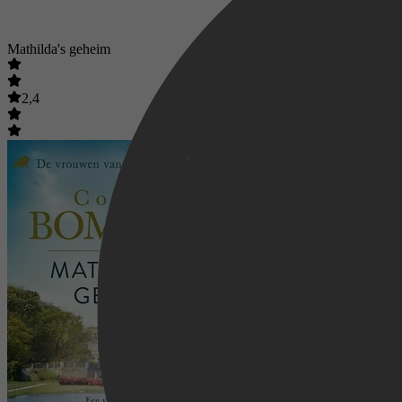
Mathilda's geheim
2,4