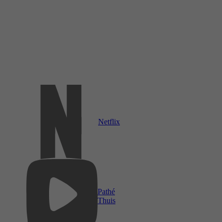
Netflix
Pathé
Thuis