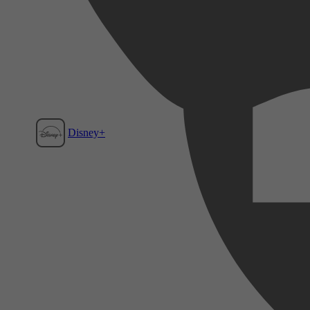
Disney+
Film1