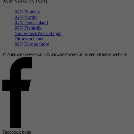
PARTNERS EN INFO
IGN Benelux
IGN Nordic
IGN Deutschland
IGN Frankrijk
NieuwDezeWeek België
Diesewocheneu
IGN Europe Store
© Nieuwdezeweek.nl | Nieuwdezeweek.nl is een eMense website
Facebook page