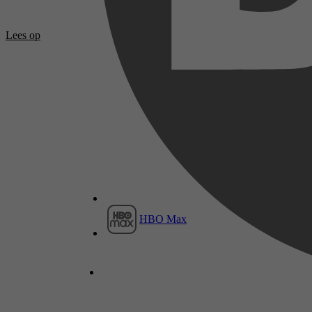
Lees op
HBO Max