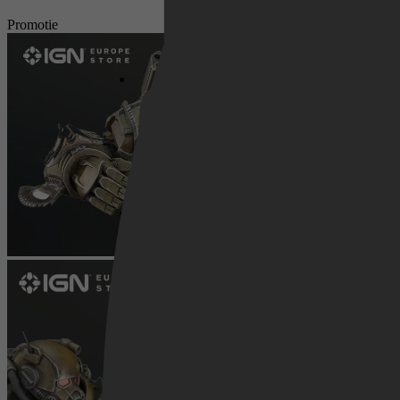
Netflix
Promotie
Pathé Thuis
Prime Video