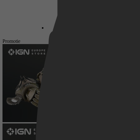
Netflix
Promotie
Pathé Thuis
Prime Video