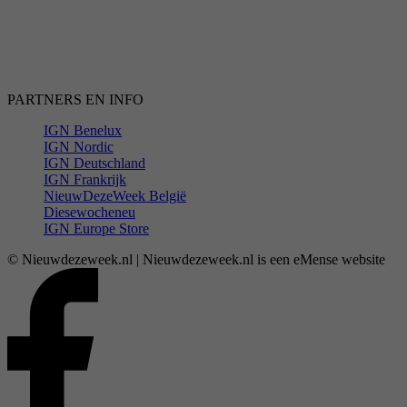
PARTNERS EN INFO
IGN Benelux
IGN Nordic
IGN Deutschland
IGN Frankrijk
NieuwDezeWeek België
Diesewocheneu
IGN Europe Store
© Nieuwdezeweek.nl | Nieuwdezeweek.nl is een eMense website