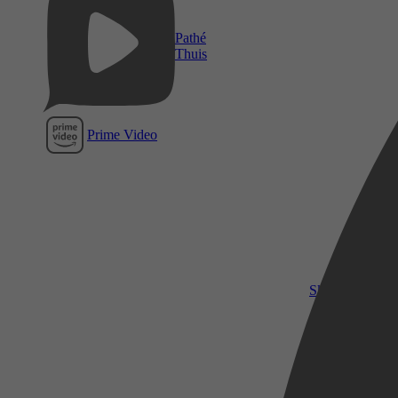
Pathé
Thuis
Prime Video
SkyShowtime