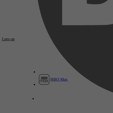
Lees op
HBO Max