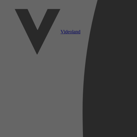
Videoland