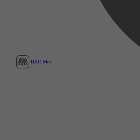
Film1
HBO Max