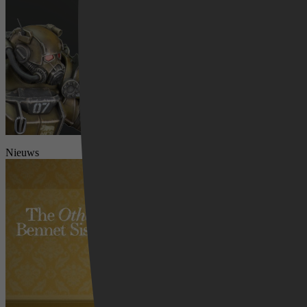
Videoland
Nieuws