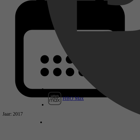
HBO Max
Jaar: 2017