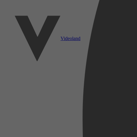
Videoland