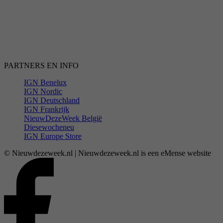
PARTNERS EN INFO
IGN Benelux
IGN Nordic
IGN Deutschland
IGN Frankrijk
NieuwDezeWeek België
Diesewocheneu
IGN Europe Store
© Nieuwdezeweek.nl | Nieuwdezeweek.nl is een eMense website