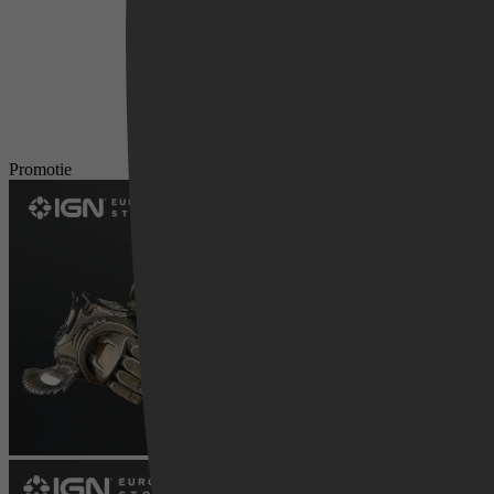
Promotie
Videoland