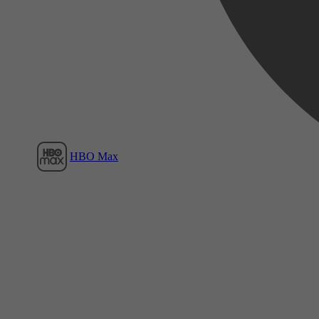
Film1
HBO Max