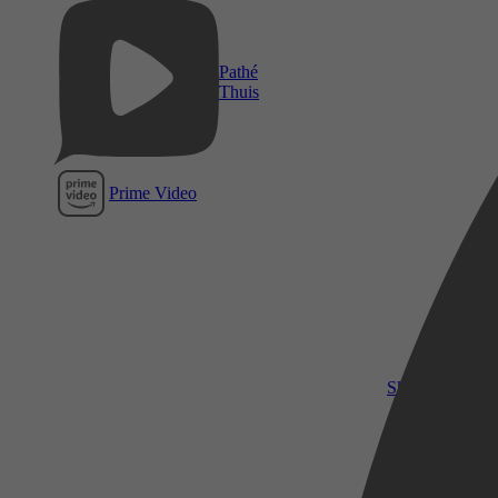
Pathé
Thuis
Prime Video
SkyShowtime