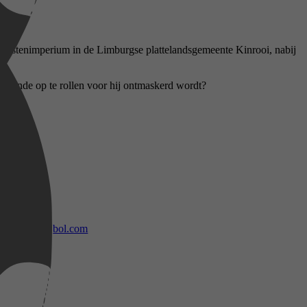
okkastenimperium in de Limburgse plattelandsgemeente Kinrooi, nabij
n de bende op te rollen voor hij ontmaskerd wordt?
bol.com