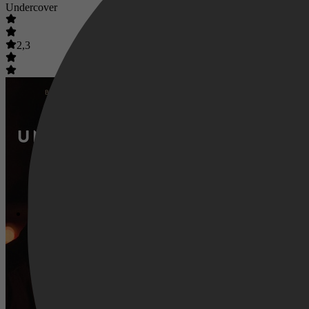
Undercover
2,3