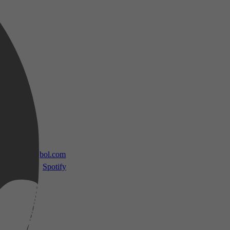
 TV
bol.com
Spotify