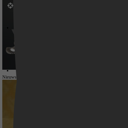
Videoland
Nieuws