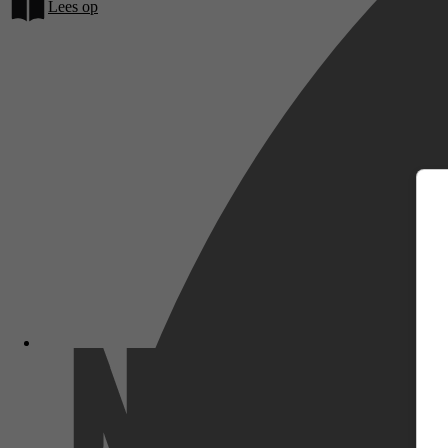
Lees op
m
Netflix