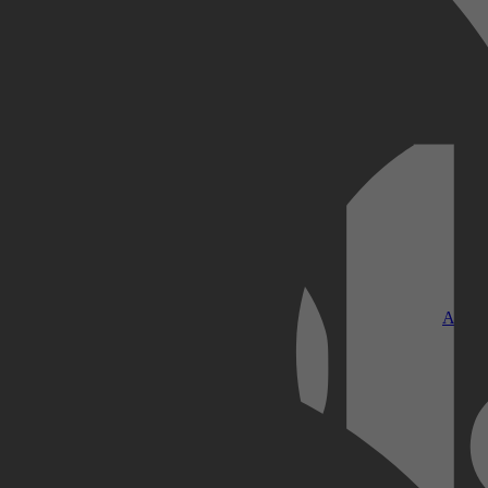
Kobo Plus
Apple