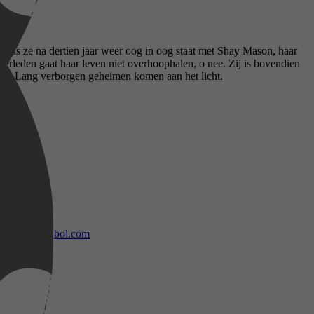
n als ze na dertien jaar weer oog in oog staat met Shay Mason, haar
 verleden gaat haar leven niet overhoophalen, o nee. Zij is bovendien
 op. Lang verborgen geheimen komen aan het licht.
bol.com