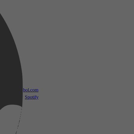
 TV
bol.com
Spotify