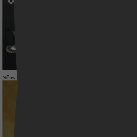
Videoland
Nieuws