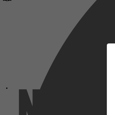
m
Netflix