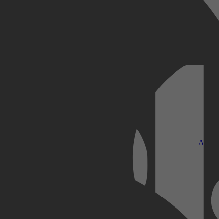
Kobo Plus
Apple