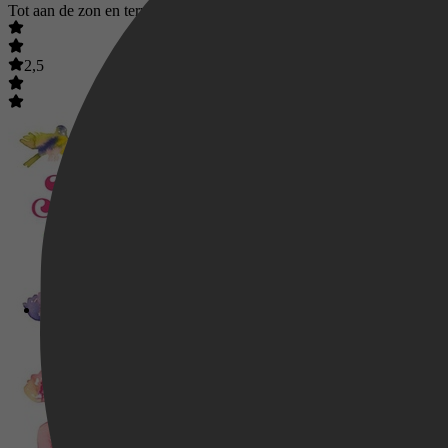
Tot aan de zon en terug
2,5