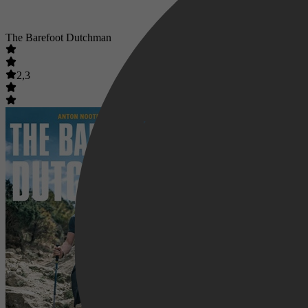
The Barefoot Dutchman
2,3