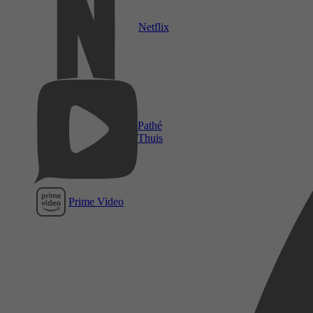
Netflix
Pathé
Thuis
Prime Video