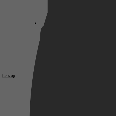
Netflix
Pathé Thuis
Prime Video
Lees op