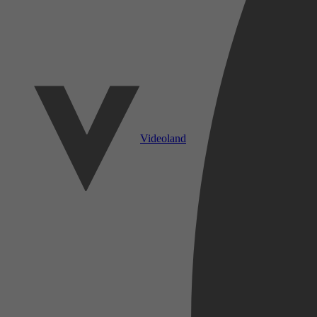
Videoland