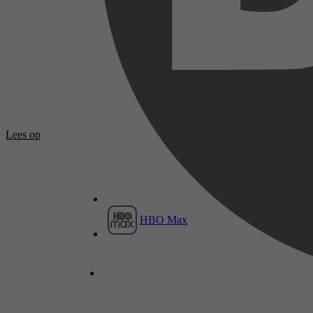
Lees op
HBO Max