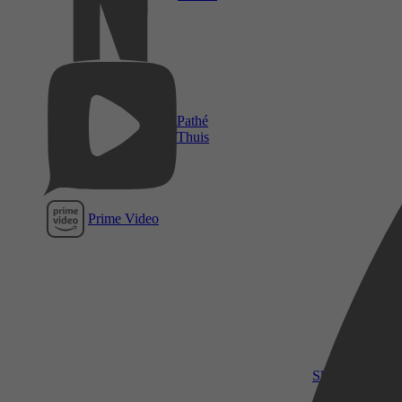
Pathé
Thuis
Prime Video
SkyShowtime