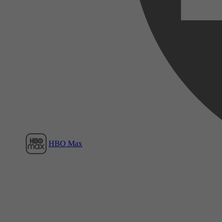
Film1
HBO Max