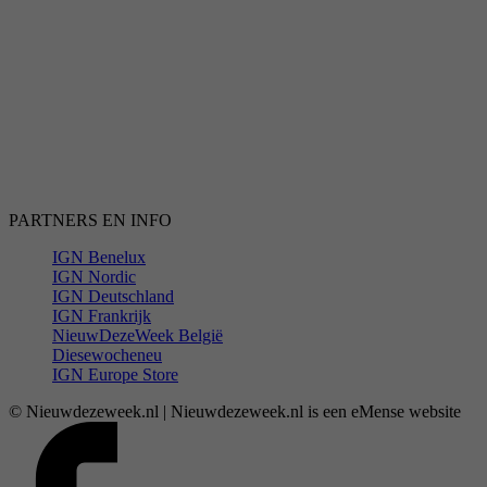
PARTNERS EN INFO
IGN Benelux
IGN Nordic
IGN Deutschland
IGN Frankrijk
NieuwDezeWeek België
Diesewocheneu
IGN Europe Store
© Nieuwdezeweek.nl | Nieuwdezeweek.nl is een eMense website