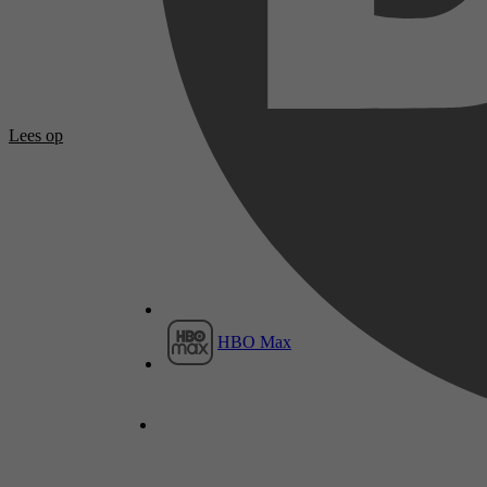
Lees op
HBO Max