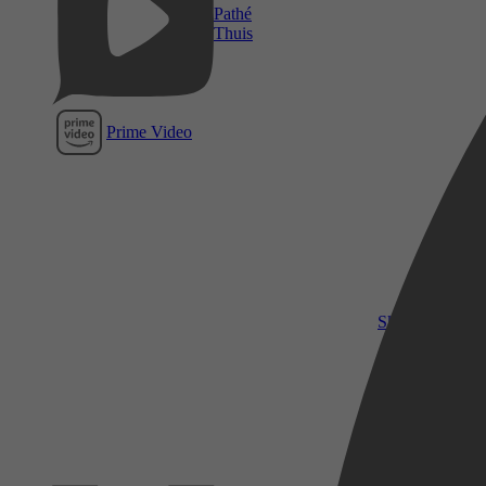
Pathé
Thuis
Prime Video
SkyShowtime