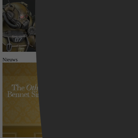
Nieuws
Videoland