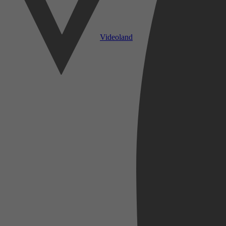
Videoland