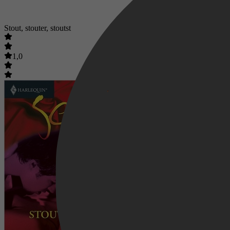
Stout, stouter, stoutst
1,0