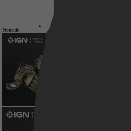
Netflix
Promotie
Pathé Thuis
Prime Video