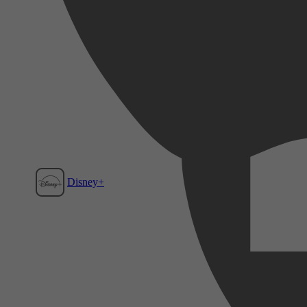
Disney+
Film1