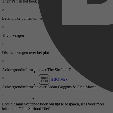
Thema's van het boek onderstrepen
>
Belangrijke punten om te onthouden
>
Trivia Vragen
>
Discussievragen over het plot
>
Achtergrondinformatie over The Sirtfood Diet
>
HBO Max
Achtergrondinformatie over Aidan Goggins & Glen Matten
>
Lees dit samenvattende boek om tijd te besparen, lees voor meer
informatie "The Sirtfood Diet"