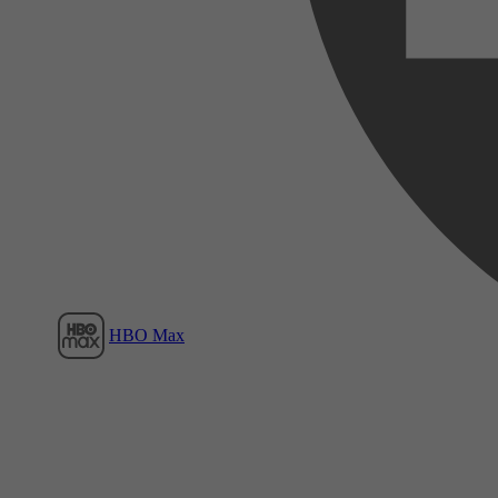
Film1
HBO Max