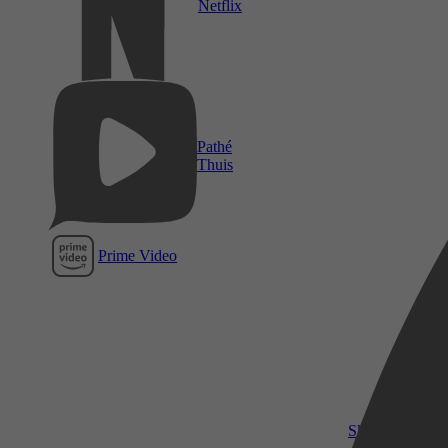
Netflix
Pathé
Thuis
Prime Video
SkyShowtime