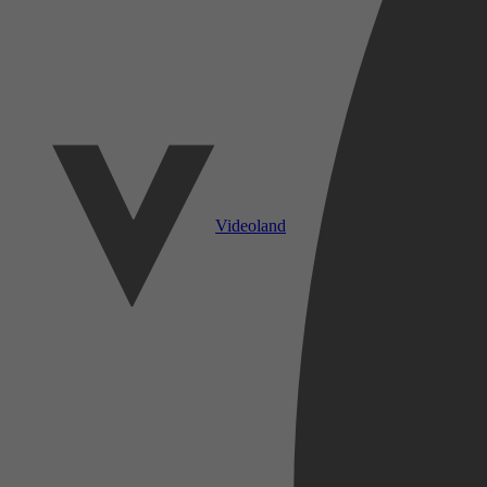
Videoland