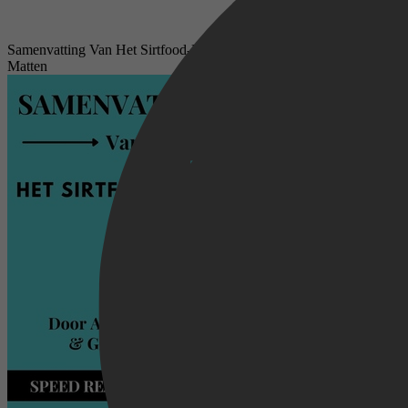
Samenvatting Van Het Sirtfood-Dieet Door Aidan Goggins & Glen
Matten