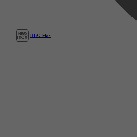
HBO Max