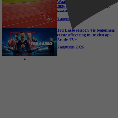
Waar kun je het EK Atletiek
2026 kijken? Zo volg je alle
wedstrijden live
5 augustus 2026
Ted Lasso seizoen 4 is begonnen:
eerste aflevering nu te zien op
Apple TV+
5 augustus 2026