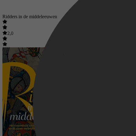
Ridders in de middeleeuwen
2,0