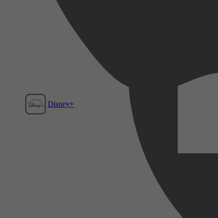
Disney+
Film1