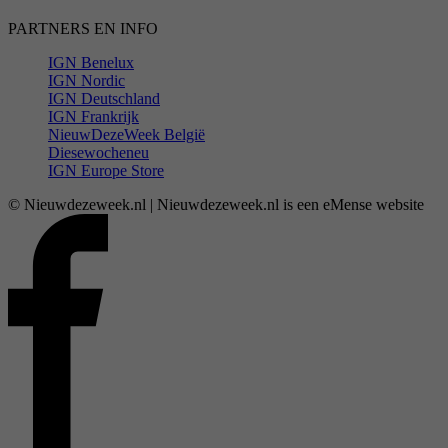
PARTNERS EN INFO
IGN Benelux
IGN Nordic
IGN Deutschland
IGN Frankrijk
NieuwDezeWeek België
Diesewocheneu
IGN Europe Store
© Nieuwdezeweek.nl | Nieuwdezeweek.nl is een eMense website