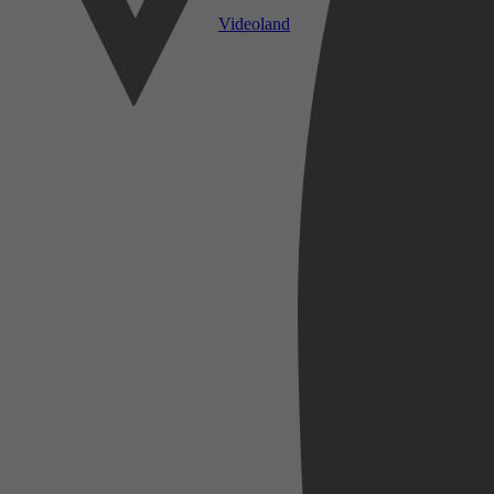
Videoland