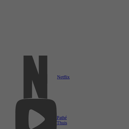
Netflix
Pathé
Thuis