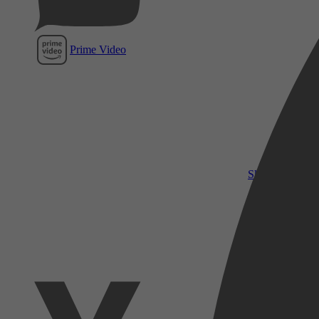
Prime Video
SkyShowtime