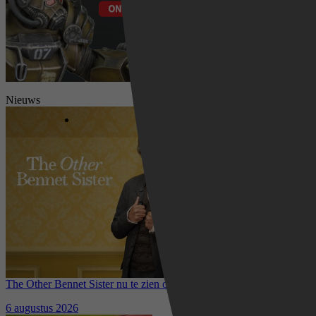
Nieuws
The Other Bennet Sister nu te zien op HBO Max: romantisch
kostuumdrama krijgt lovende recensies
6 augustus 2026