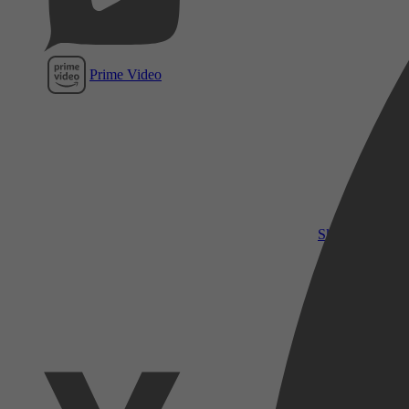
Prime Video
SkyShowtime