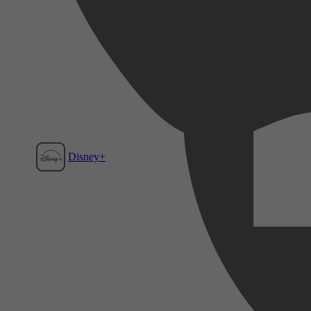
Disney+
Film1