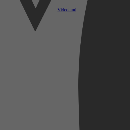
Videoland