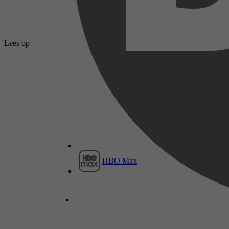
Lees op
HBO Max