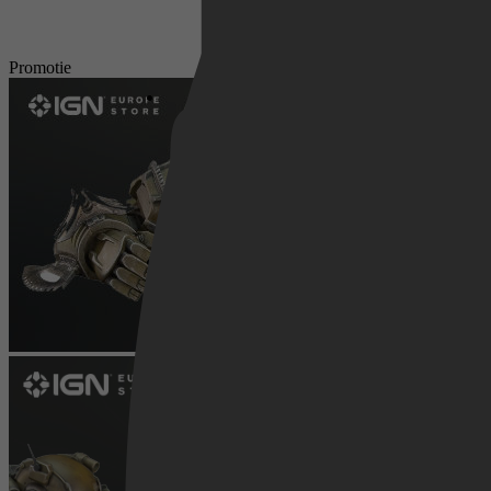
Netflix
Promotie
Pathé Thuis
Prime Video