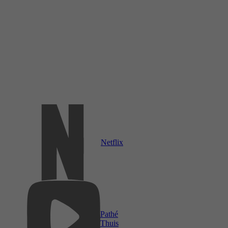
Netflix
Pathé
Thuis