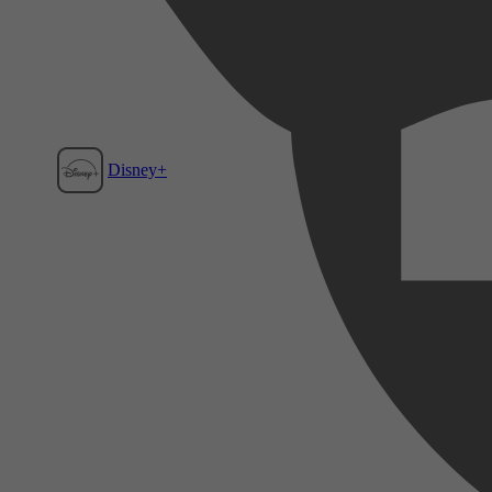
Disney+
Film1