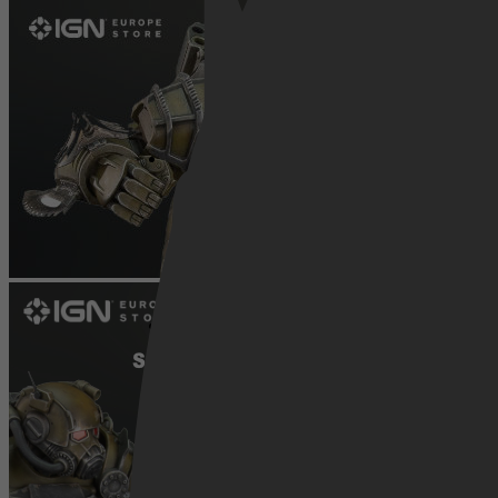
Netflix
Pathé Thuis
Prime Video