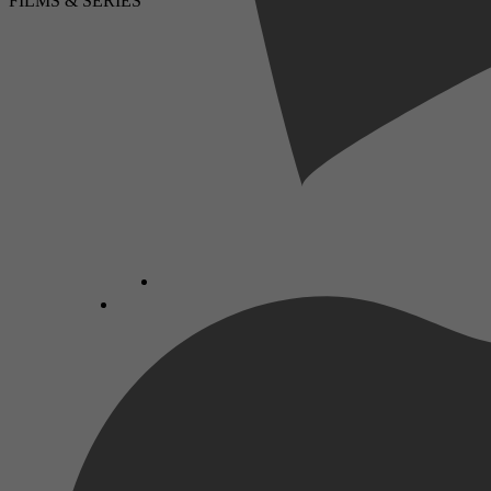
FILMS & SERIES
LUISTERBOEKEN