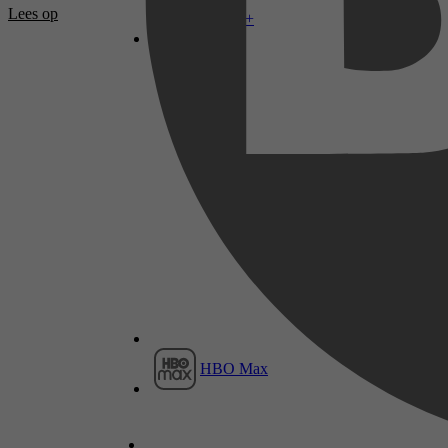
Lees op
Disney+
HBO Max