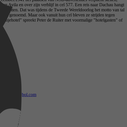
 van Avila en over zijn verblijf in cel 577. Een reis naar Dachau hangt
ven zitten. Dat was tijdens de Tweede Wereldoorlog het motto van tal
wordt genoemd. Maar ook vanuit hun cel bleven ze strijden tegen
Oranjehotel" spreekt Peter de Ruiter met voormalige "hotelgasten" of
bol.com