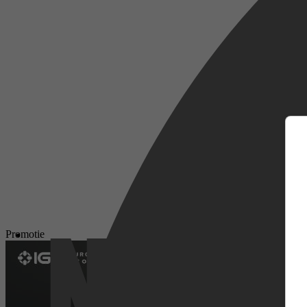
m
Promotie
Netflix