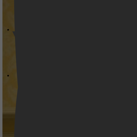
Videoland