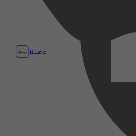
Disney+
Film1