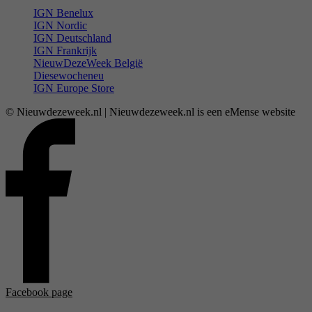
IGN Benelux
IGN Nordic
IGN Deutschland
IGN Frankrijk
NieuwDezeWeek België
Diesewocheneu
IGN Europe Store
© Nieuwdezeweek.nl | Nieuwdezeweek.nl is een eMense website
Facebook page