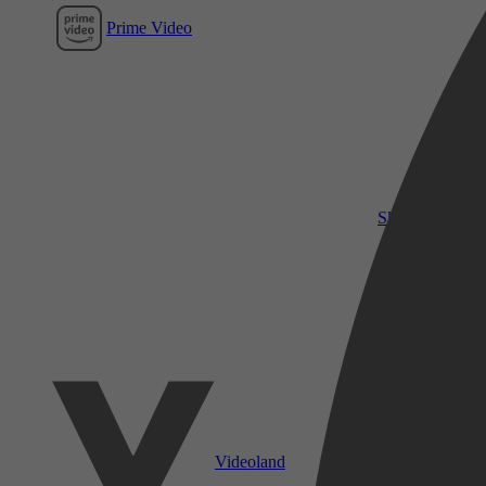
Prime Video
SkyShowtime
Videoland