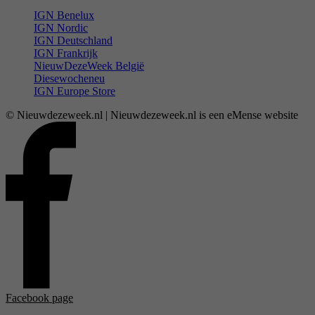
IGN Benelux
IGN Nordic
IGN Deutschland
IGN Frankrijk
NieuwDezeWeek België
Diesewocheneu
IGN Europe Store
© Nieuwdezeweek.nl | Nieuwdezeweek.nl is een eMense website
Facebook page