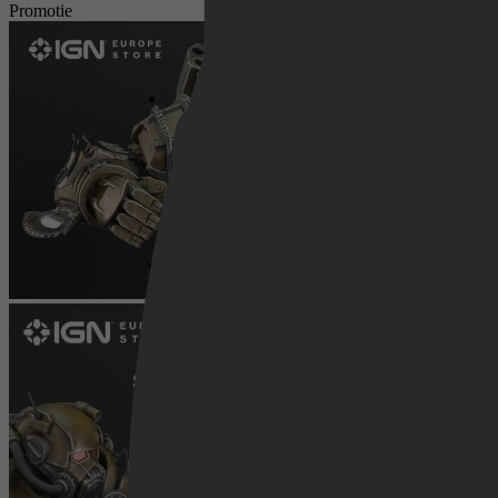
Promotie
Netflix
Pathé Thuis
Prime Video