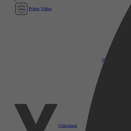
Prime Video
SkyShowtime
Videoland