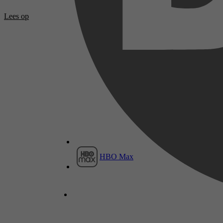
Lees op
HBO Max