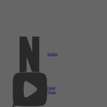
Netflix
Pathé
Thuis