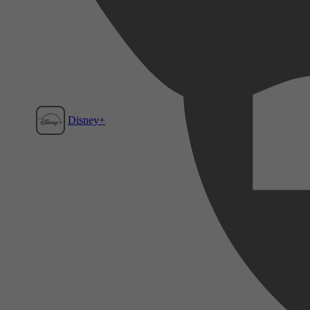
Disney+
Film1