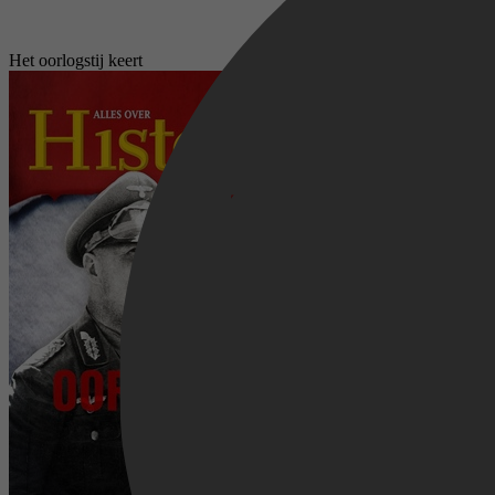
Het oorlogstij keert