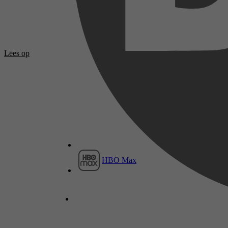
Lees op
HBO Max