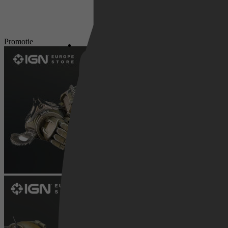
Netflix
Promotie
Pathé Thuis
Prime Video