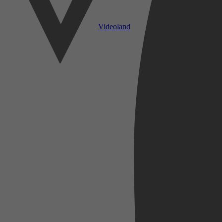
Videoland