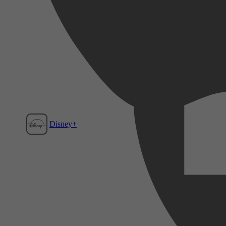
Disney+
Film1