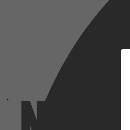
m
Netflix