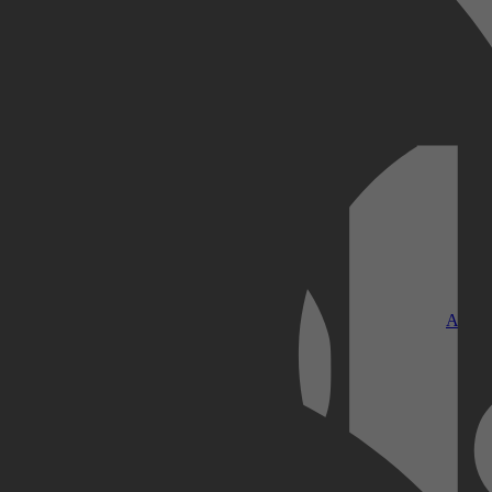
Kobo Plus
Apple