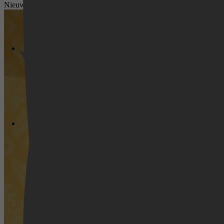
Nieuws
Videoland