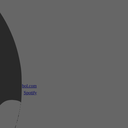
 TV
bol.com
Spotify