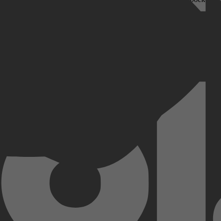
rdient als klassieker van de wereldliteratuur.
Kobo