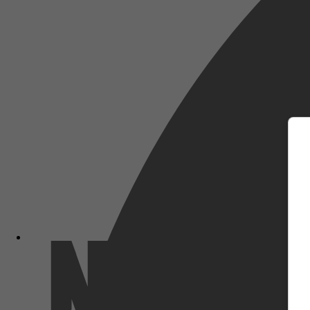
m
Netflix