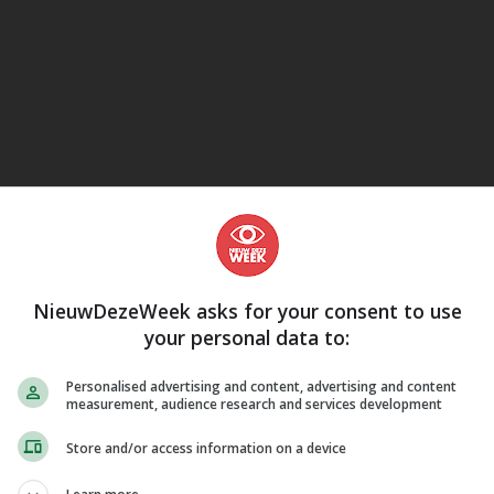
eJane
NieuwDezeWeek asks for your consent to use
your personal data to:
Personalised advertising and content, advertising and content
measurement, audience research and services development
Store and/or access information on a device