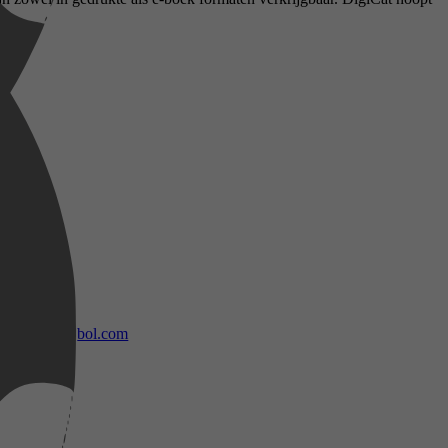
bol.com