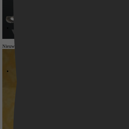
Nieuws
Videoland