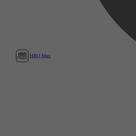
Film1
HBO Max