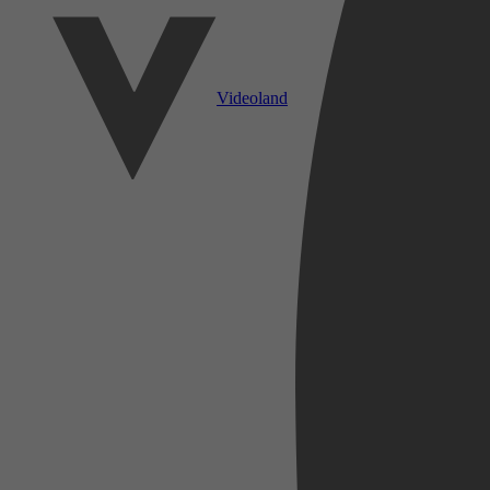
Videoland