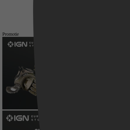
Promotie
Videoland