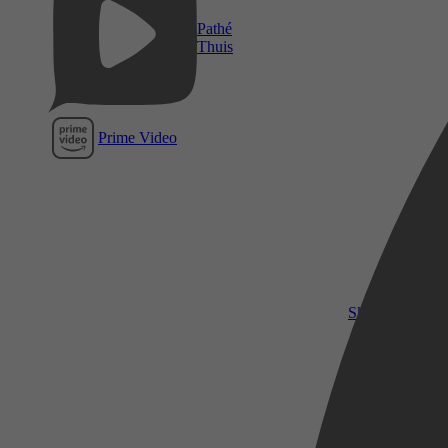
Pathé
Thuis
Prime Video
SkyShowtime