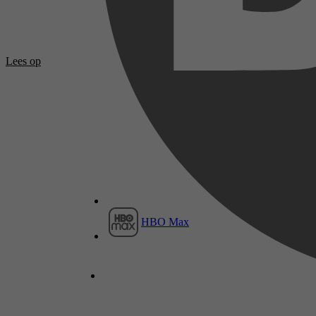
Lees op
HBO Max