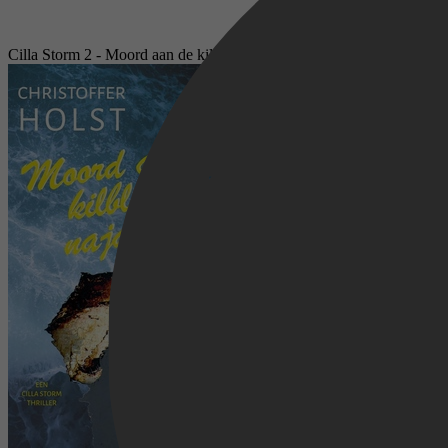
Cilla Storm 2 - Moord aan de kilblauwe najaarszee