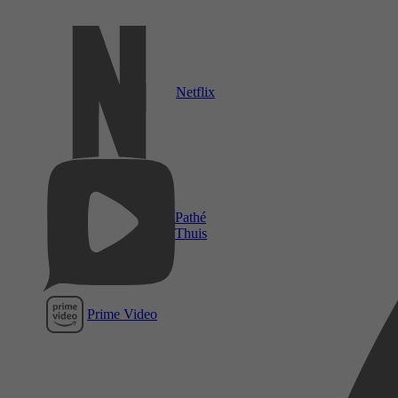
Netflix
Pathé
Thuis
Prime Video