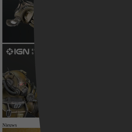
Videoland
Nieuws