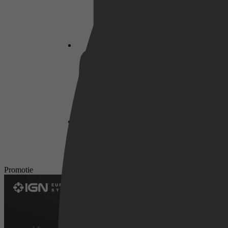
Netflix
Pathé Thuis
Prime Video
Promotie