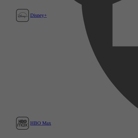
Disney+
Film1
HBO Max