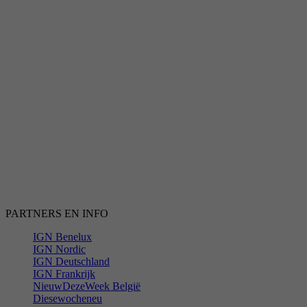
PARTNERS EN INFO
IGN Benelux
IGN Nordic
IGN Deutschland
IGN Frankrijk
NieuwDezeWeek België
Diesewocheneu