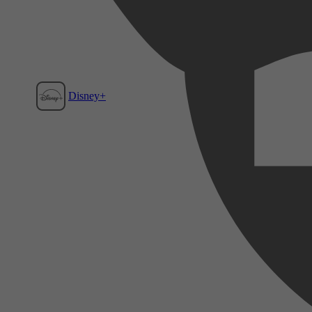
Disney+
Film1