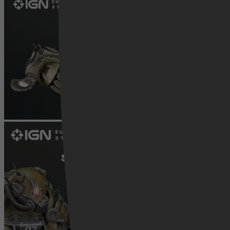
Videoland