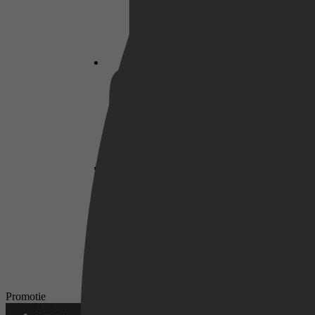
Netflix
Pathé Thuis
Prime Video
Promotie