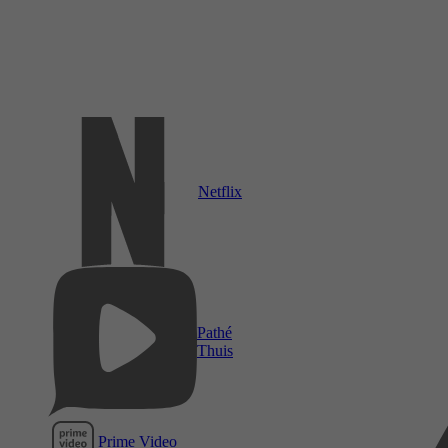
Netflix
Pathé
Thuis
Prime Video