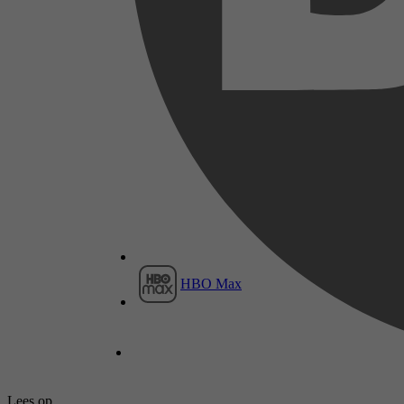
HBO Max
Lees op