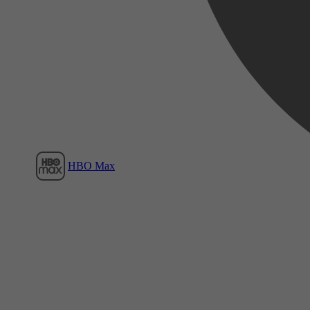
Film1
HBO Max