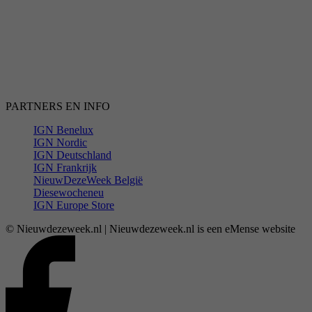
PARTNERS EN INFO
IGN Benelux
IGN Nordic
IGN Deutschland
IGN Frankrijk
NieuwDezeWeek België
Diesewocheneu
IGN Europe Store
© Nieuwdezeweek.nl | Nieuwdezeweek.nl is een eMense website