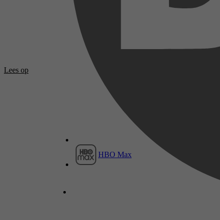
Lees op
HBO Max