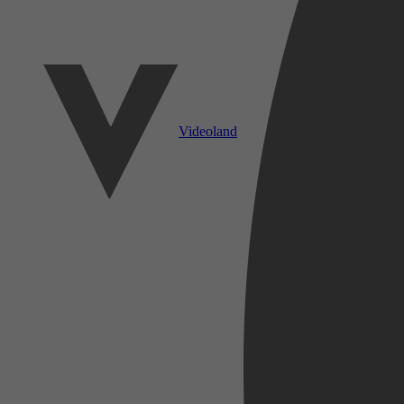
Videoland