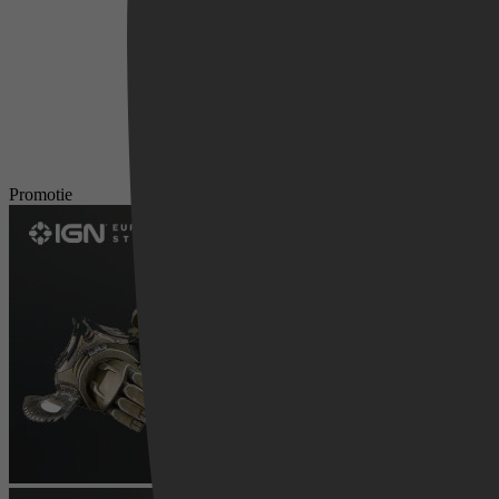
Promotie
Videoland