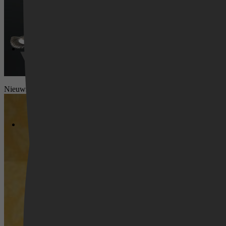
Videoland
Nieuws