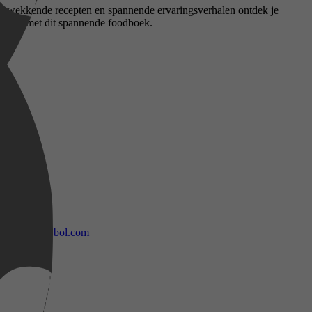
stopwekkende recepten en spannende ervaringsverhalen ontdek je
 trekken met dit spannende foodboek.
bol.com