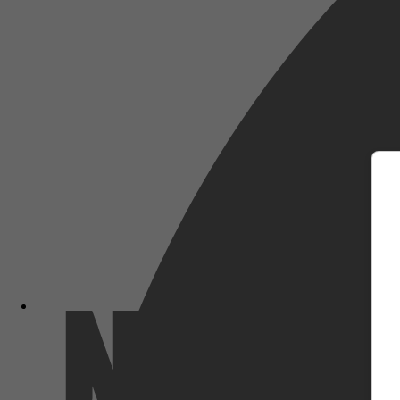
m
Netflix