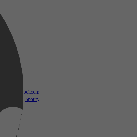
 TV
bol.com
Spotify