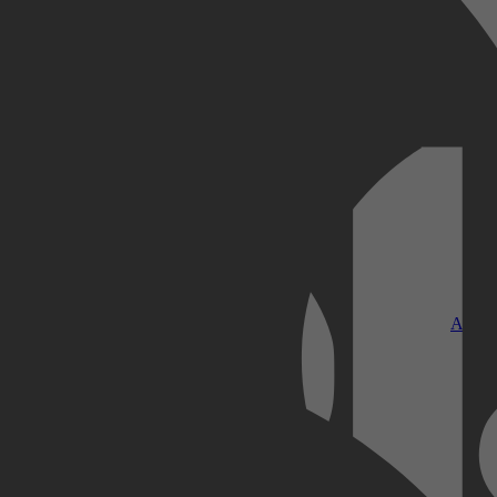
Kobo Plus
Apple
elende tips, weetjes en recepten.