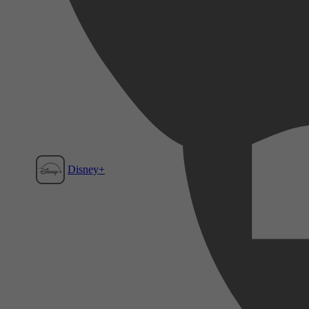
Disney+
Film1