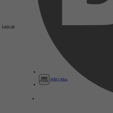
Lees op
HBO Max