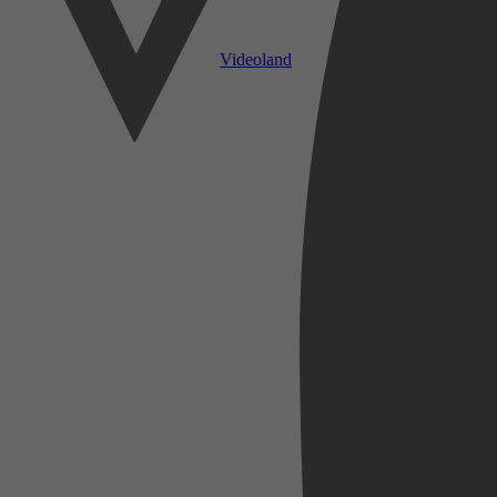
Videoland