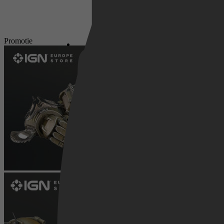
Netflix
Promotie
Pathé Thuis
Prime Video