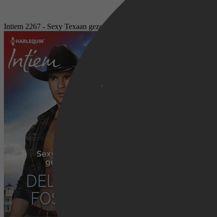
Intiem 2267 - Sexy Texaan gezocht