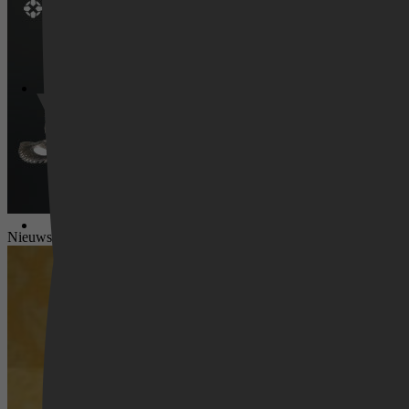
Videoland
Nieuws