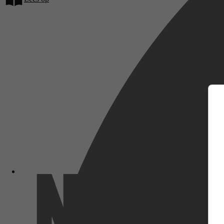
m
Netflix