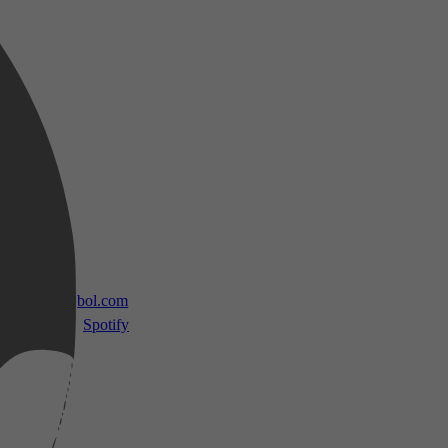
 TV
bol.com
Spotify