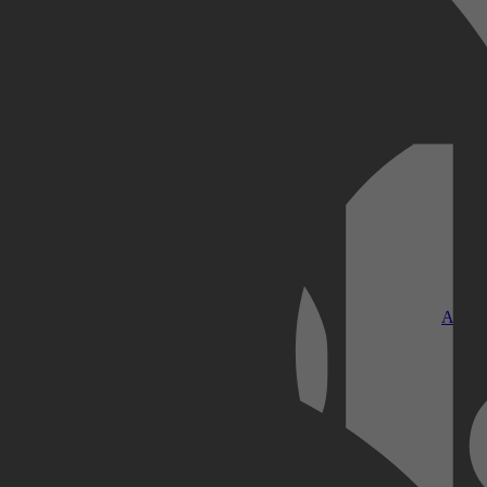
Kobo Plus
Apple