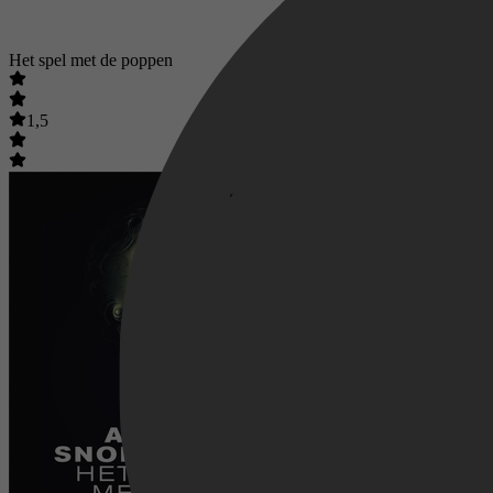
Het spel met de poppen
1,5