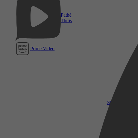
Pathé
Thuis
Prime Video
SkyShowtime