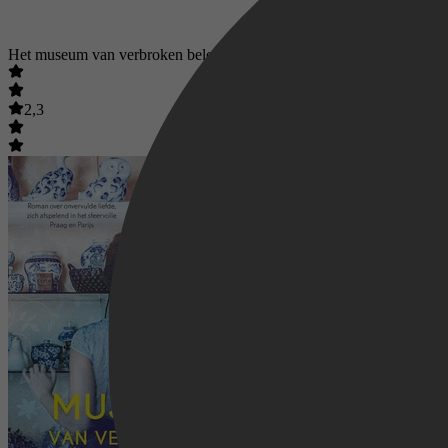
Het museum van verbroken beloftes
2,3