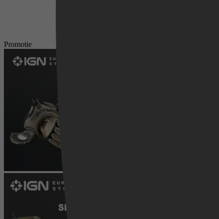
Promotie
Videoland