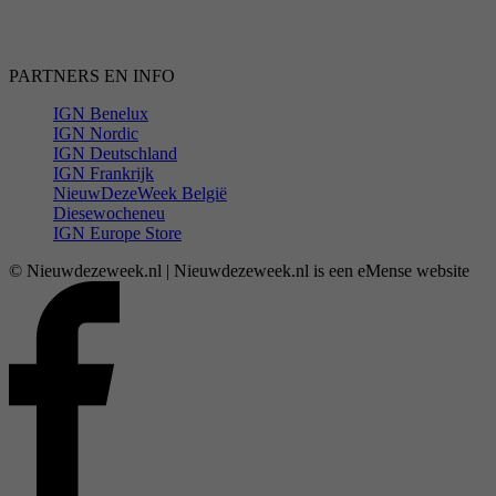
PARTNERS EN INFO
IGN Benelux
IGN Nordic
IGN Deutschland
IGN Frankrijk
NieuwDezeWeek België
Diesewocheneu
IGN Europe Store
© Nieuwdezeweek.nl | Nieuwdezeweek.nl is een eMense website