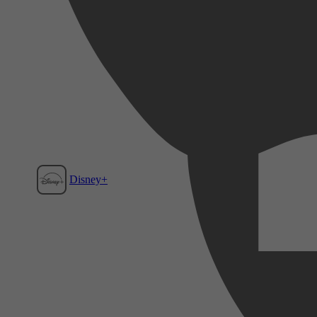
Disney+
Film1