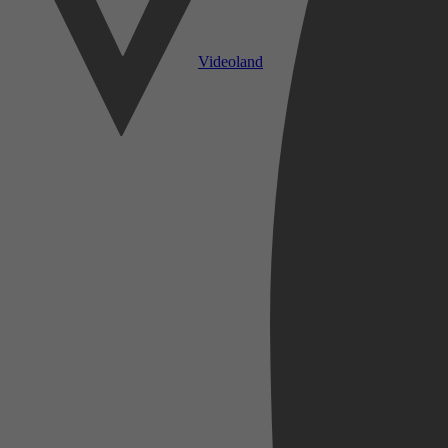
Videoland