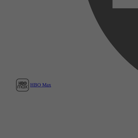
Film1
HBO Max