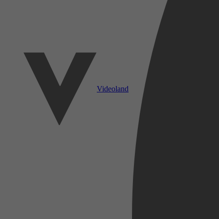
Videoland