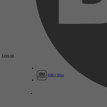
Lees op
HBO Max