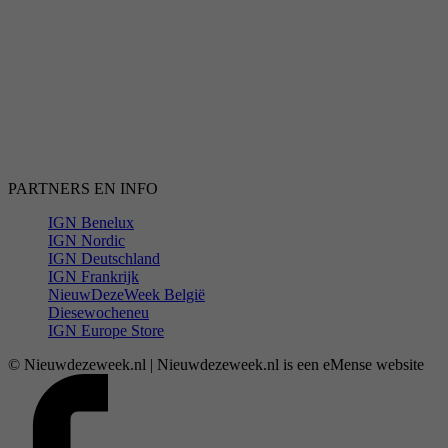
PARTNERS EN INFO
IGN Benelux
IGN Nordic
IGN Deutschland
IGN Frankrijk
NieuwDezeWeek België
Diesewocheneu
IGN Europe Store
© Nieuwdezeweek.nl | Nieuwdezeweek.nl is een eMense website