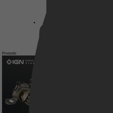
Netflix
Pathé Thuis
Promotie
Prime Video