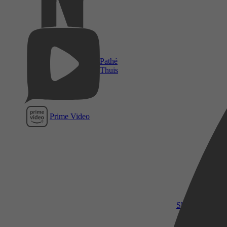
Pathé
Thuis
Prime Video
SkyShowtime