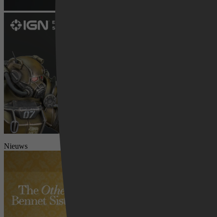
Videoland
Nieuws