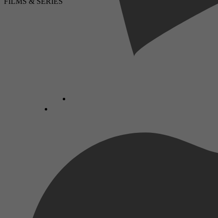
FILMS & SERIES
LUISTERBOEKEN