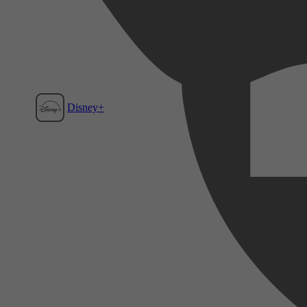
Disney+
Film1