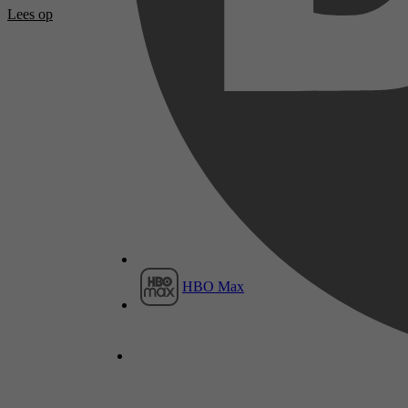
Lees op
HBO Max