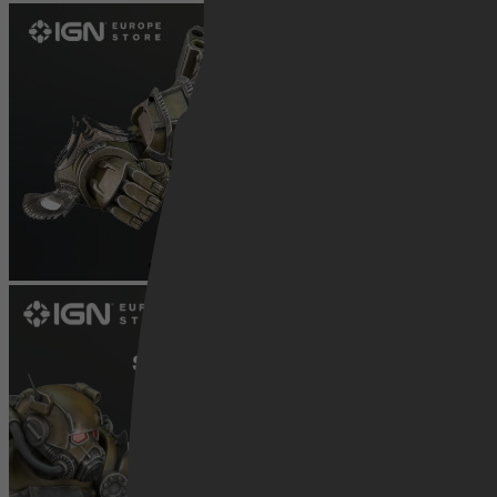
Netflix
Pathé Thuis
Prime Video