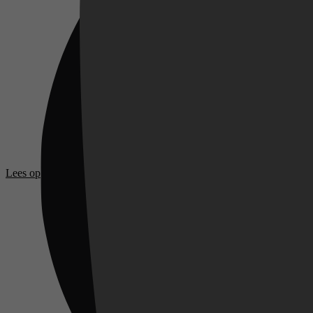
Videoland
Lees op