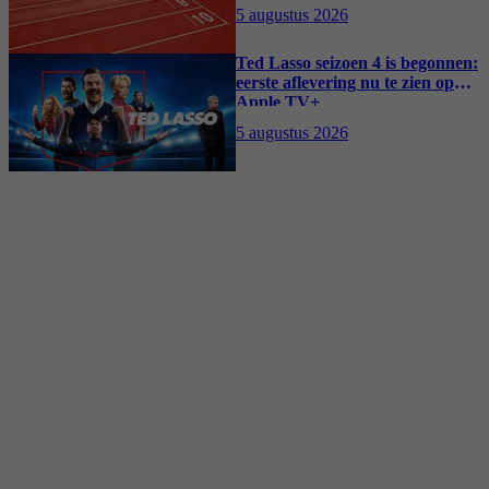
5 augustus 2026
Ted Lasso seizoen 4 is begonnen:
eerste aflevering nu te zien op
Apple TV+
5 augustus 2026