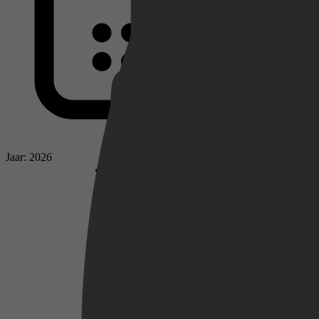
Netflix
Pathé Thuis
Jaar: 2026
Prime Video