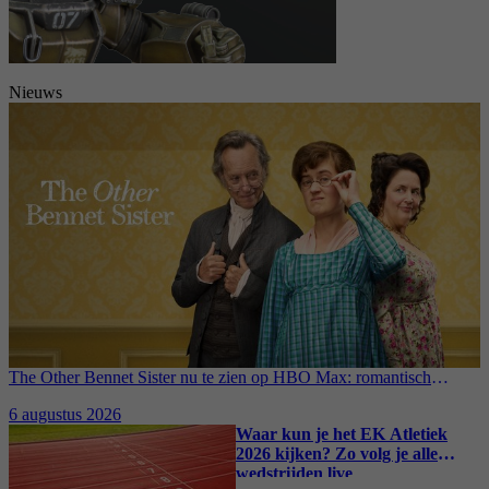
Nieuws
The Other Bennet Sister nu te zien op HBO Max: romantisch
kostuumdrama krijgt lovende recensies
6 augustus 2026
Waar kun je het EK Atletiek
2026 kijken? Zo volg je alle
wedstrijden live