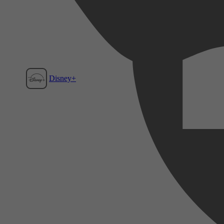
Disney+
Film1