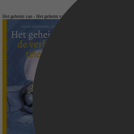
Het geheim van - Het geheim van de verboden telefoon