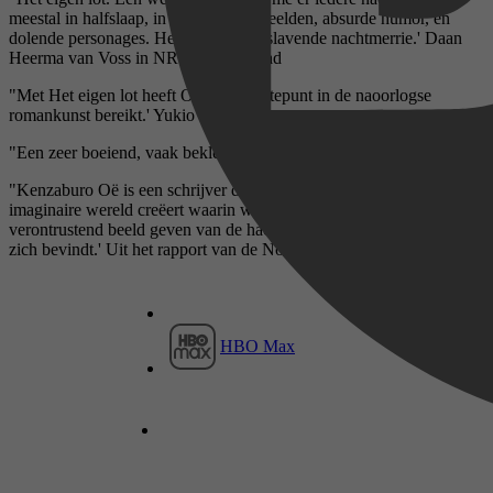
meestal in halfslaap, in die vreemde beelden, absurde humor, en
dolende personages. Het was een verslavende nachtmerrie.' Daan
Heerma van Voss in NRC Handelsblad
"Met Het eigen lot heeft Oë een hoogtepunt in de naoorlogse
romankunst bereikt.' Yukio Mishima
"Een zeer boeiend, vaak beklemmend boek.' J. Bernlef
"Kenzaburo Oë is een schrijver die met poëtische kracht een
imaginaire wereld creëert waarin werkelijkheid en mythe samen een
verontrustend beeld geven van de hachelijke situatie waarin de mens
zich bevindt.' Uit het rapport van de Nobelprijscommissie
HBO Max