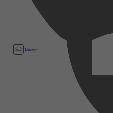
Disney+
Film1