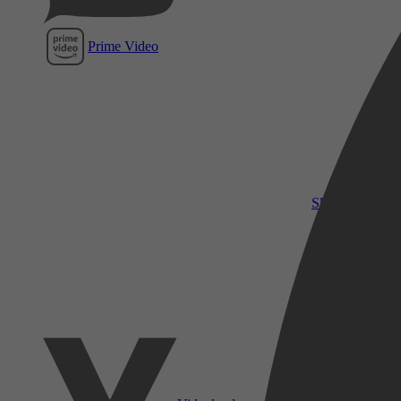
Prime Video
SkyShowtime