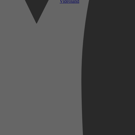
Videoland