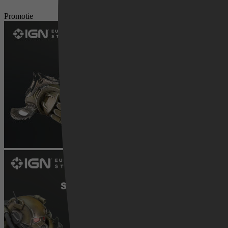
Promotie
Videoland