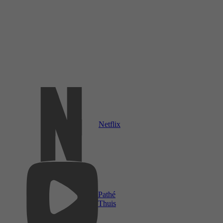
Netflix
Pathé
Thuis