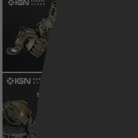
Netflix
Pathé Thuis
Prime Video