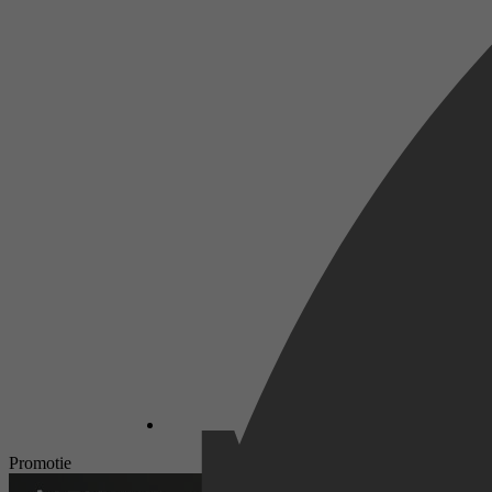
Promotie