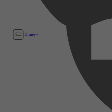
Disney+
Film1