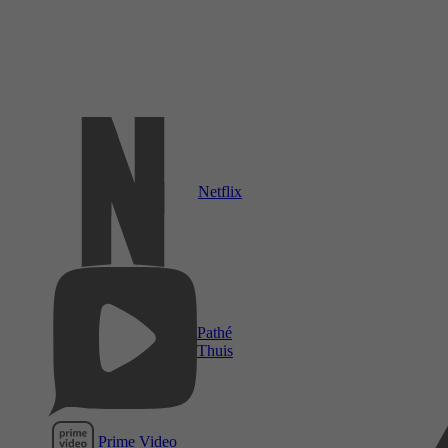
Netflix
Pathé
Thuis
Prime Video