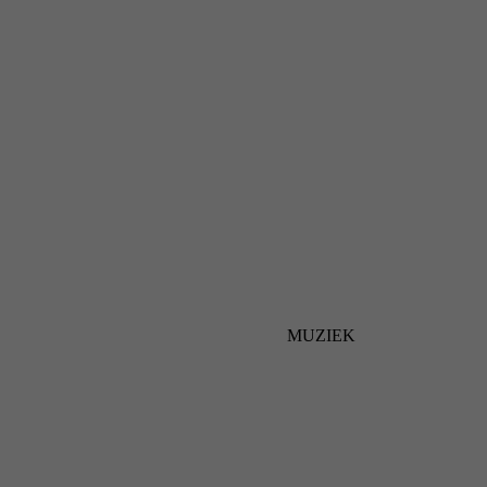
MUZIEK