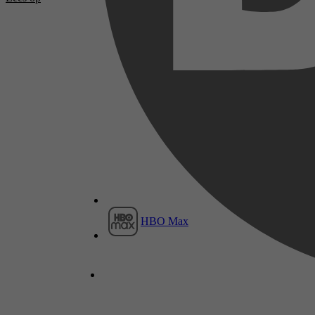
HBO Max