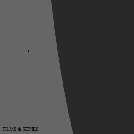
FILMS & SERIES
LUISTERBOEKEN