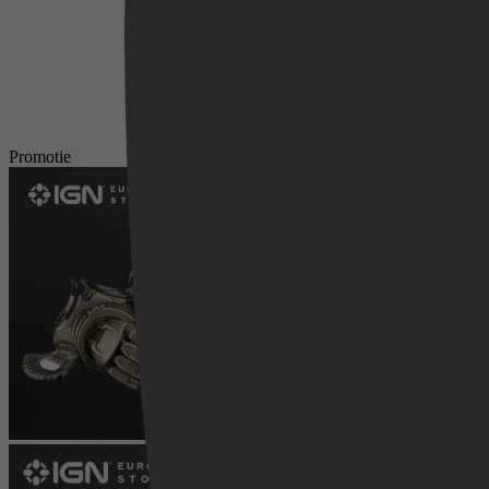
Promotie
Videoland