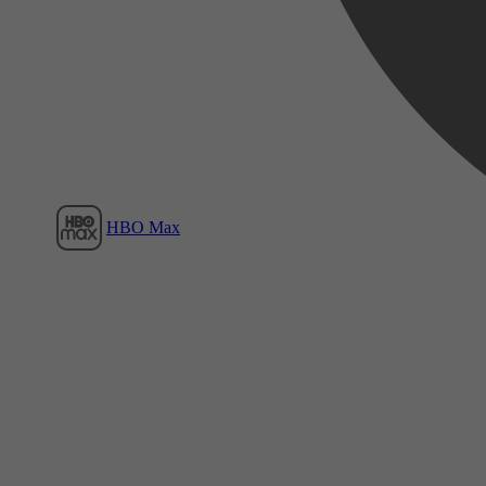
Film1
HBO Max