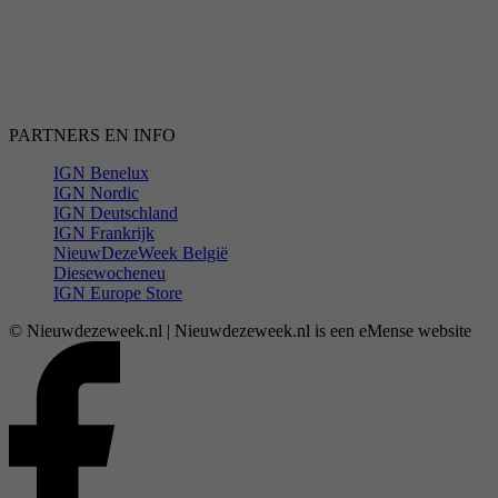
PARTNERS EN INFO
IGN Benelux
IGN Nordic
IGN Deutschland
IGN Frankrijk
NieuwDezeWeek België
Diesewocheneu
IGN Europe Store
© Nieuwdezeweek.nl | Nieuwdezeweek.nl is een eMense website