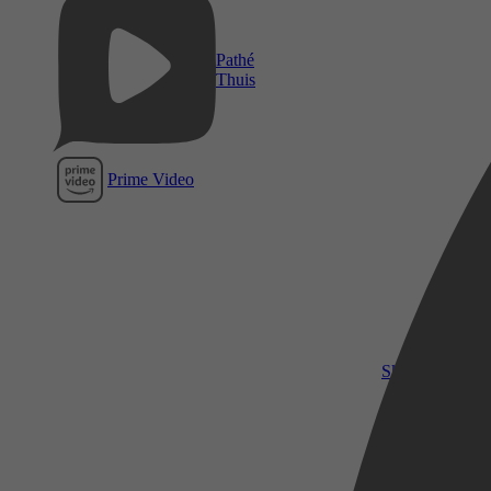
Pathé
Thuis
Prime Video
SkyShowtime