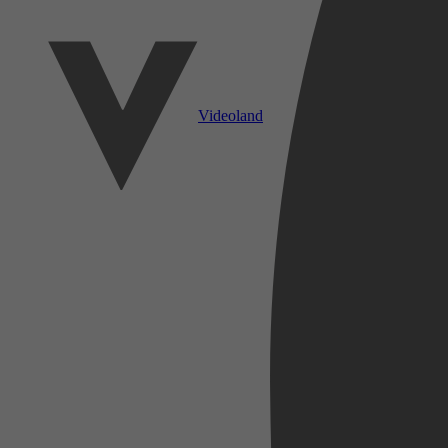
Videoland