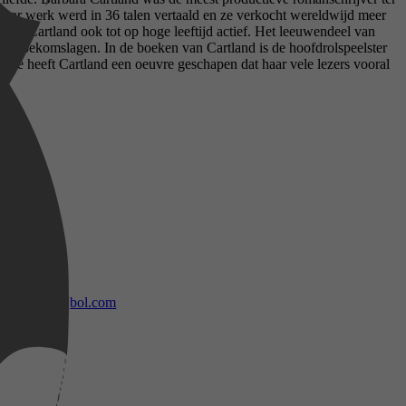
Haar werk werd in 36 talen vertaald en ze verkocht wereldwijd meer
was Cartland ook tot op hoge leeftijd actief. Het leeuwendeel van
haar boekomslagen. In de boeken van Cartland is de hoofdrolspeelster
armee heeft Cartland een oeuvre geschapen dat haar vele lezers vooral
bol.com