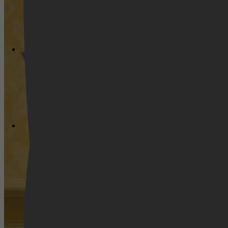
Videoland