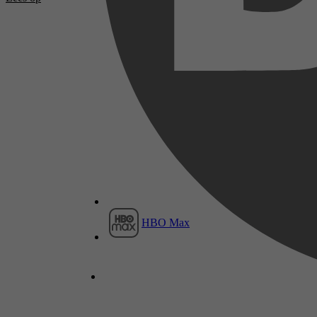
HBO Max