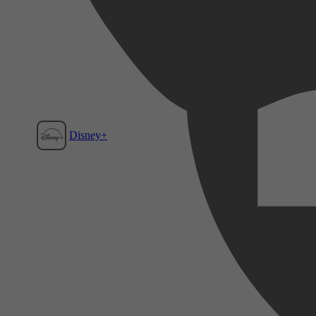
Disney+
Film1