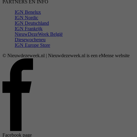
PARTNERS EN INFO
IGN Benelux
IGN Nordic
IGN Deutschland
IGN Frankrijk
NieuwDezeWeek België
Diesewocheneu
IGN Europe Store
© Nieuwdezeweek.nl | Nieuwdezeweek.nl is een eMense website
Facebook page