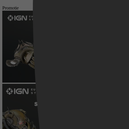
Promotie
Videoland