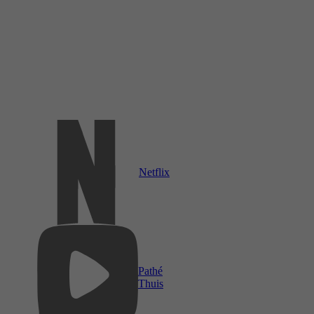
Netflix
Pathé
Thuis