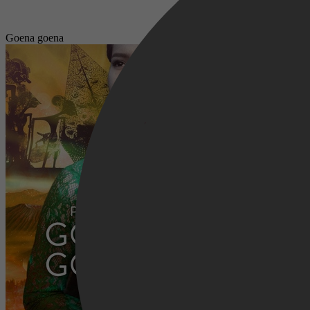
Goena goena