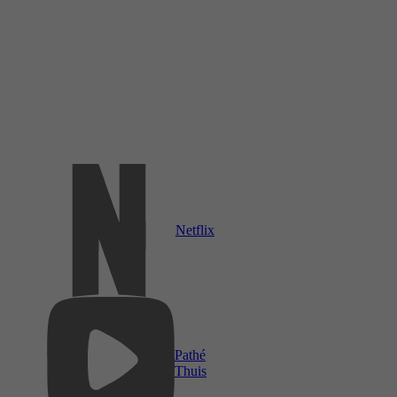
Netflix
Pathé
Thuis