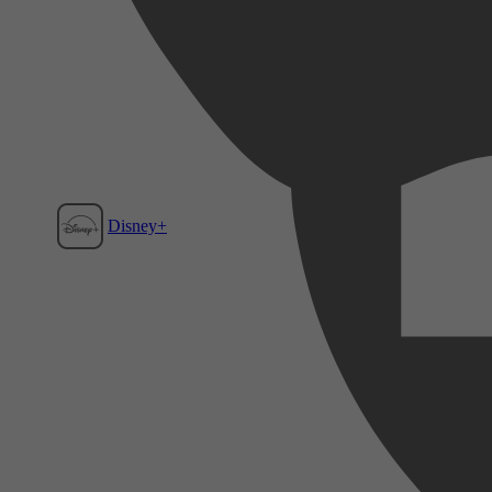
Disney+
Film1