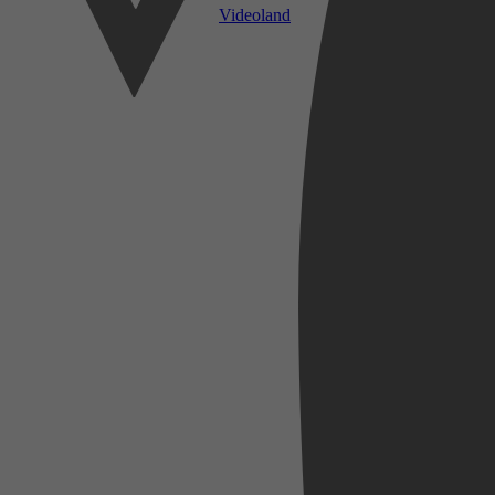
Videoland