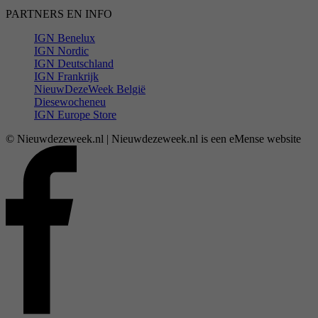
PARTNERS EN INFO
IGN Benelux
IGN Nordic
IGN Deutschland
IGN Frankrijk
NieuwDezeWeek België
Diesewocheneu
IGN Europe Store
© Nieuwdezeweek.nl | Nieuwdezeweek.nl is een eMense website