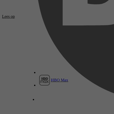
Lees op
HBO Max