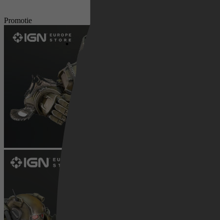
Netflix
Promotie
Pathé Thuis
Prime Video