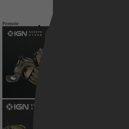
Netflix
Promotie
Pathé Thuis
Prime Video