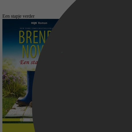
Een stapje verder