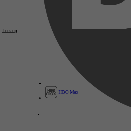
Lees op
HBO Max