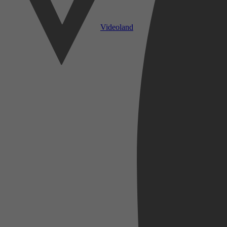
Videoland