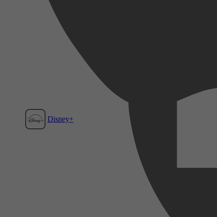
Disney+
Film1