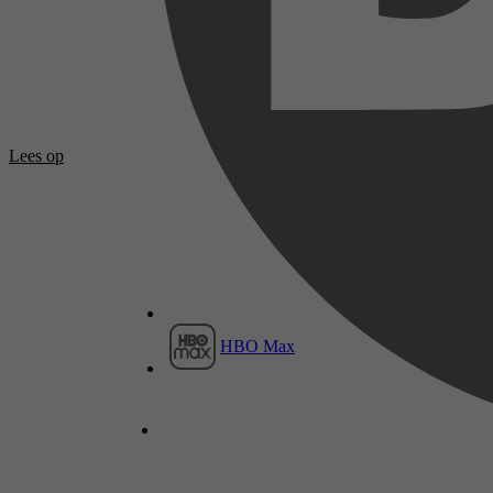
Lees op
HBO Max