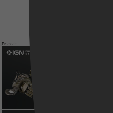
Promotie
Videoland