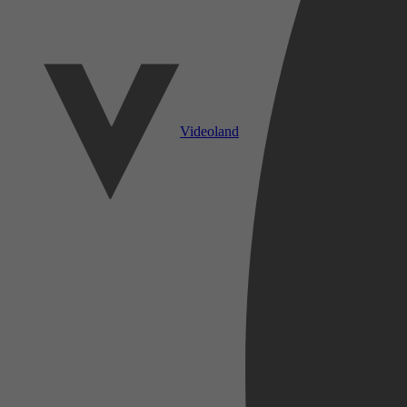
Videoland