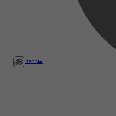
Film1
HBO Max