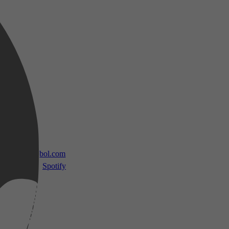
 TV
bol.com
Spotify