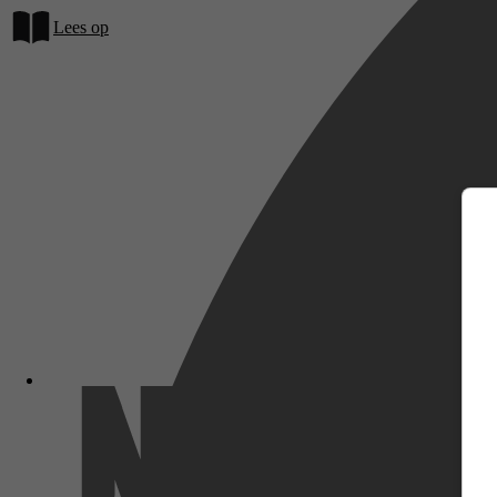
Lees op
m
Netflix