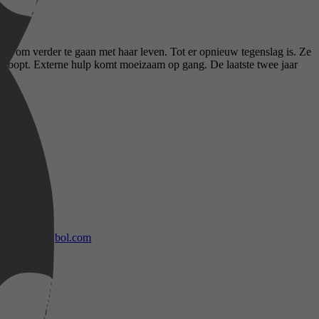
der om verder te gaan met haar leven. Tot er opnieuw tegenslag is. Ze
oploopt. Externe hulp komt moeizaam op gang. De laatste twee jaar
bol.com