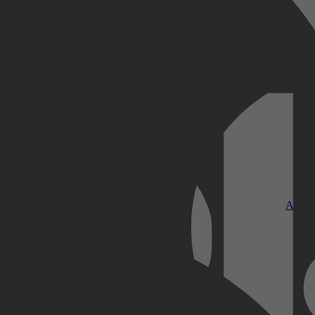
Kobo Plus
Apple