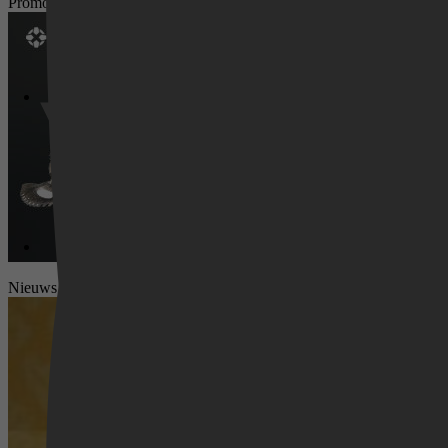
Promotie
Videoland
Nieuws