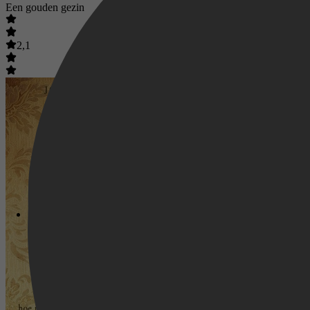
Een gouden gezin
2,1