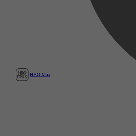
Film1
HBO Max