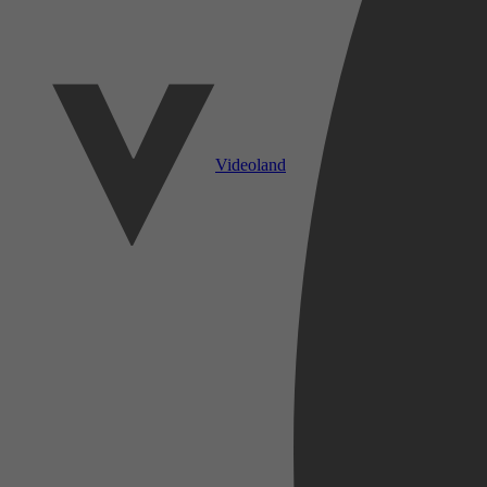
Videoland