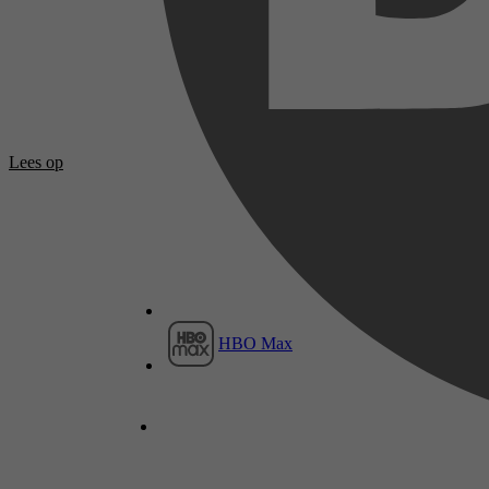
Lees op
HBO Max