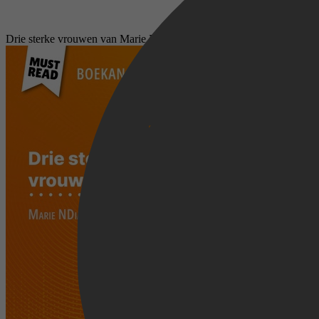
Drie sterke vrouwen van Marie NDiaye (Boekanalyse)