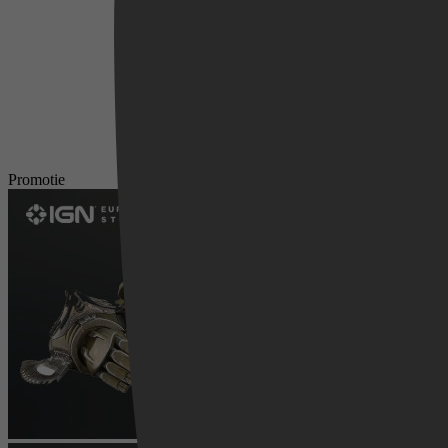
Promotie
Videoland