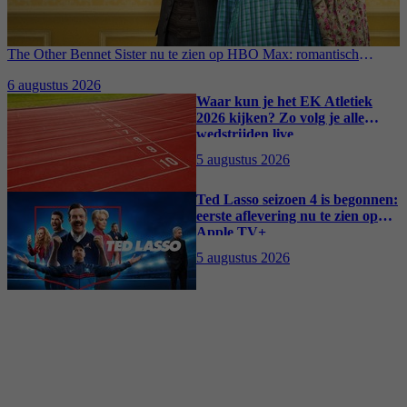
The Other Bennet Sister nu te zien op HBO Max: romantisch
kostuumdrama krijgt lovende recensies
6 augustus 2026
Waar kun je het EK Atletiek
2026 kijken? Zo volg je alle
wedstrijden live
5 augustus 2026
Ted Lasso seizoen 4 is begonnen:
eerste aflevering nu te zien op
Apple TV+
5 augustus 2026