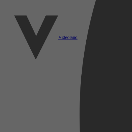
Videoland