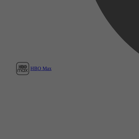
Film1
HBO Max