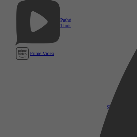
Pathé
Thuis
Prime Video
SkyShowtime