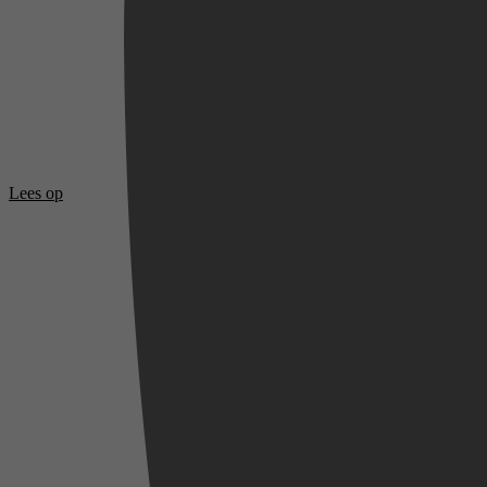
Lees op
Videoland