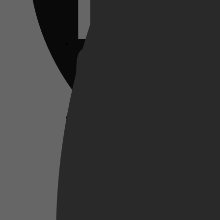
Netflix
Pathé Thuis
Prime Video