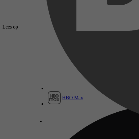
Lees op
HBO Max