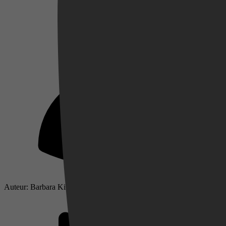
Videoland
Auteur: Barbara Kingsolver