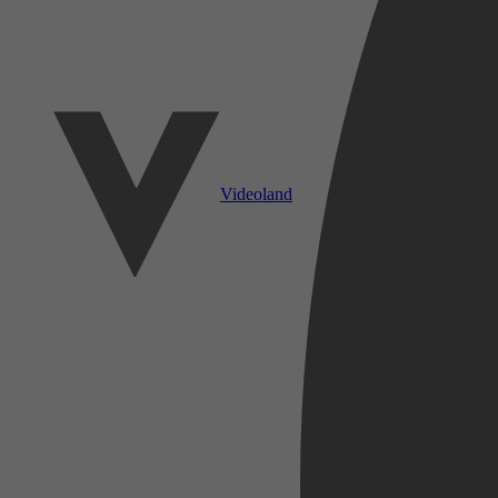
Videoland