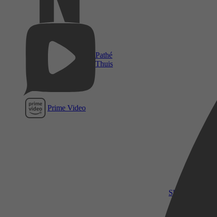
Pathé
Thuis
Prime Video
SkyShowtime