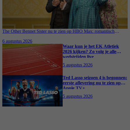
The Other Bennet Sister nu te zien op HBO Max: romantisch
kostuumdrama krijgt lovende recensies
6 augustus 2026
Waar kun je het EK Atletiek
2026 kijken? Zo volg je alle
wedstrijden live
5 augustus 2026
Ted Lasso seizoen 4 is begonnen:
eerste aflevering nu te zien op
Apple TV+
5 augustus 2026