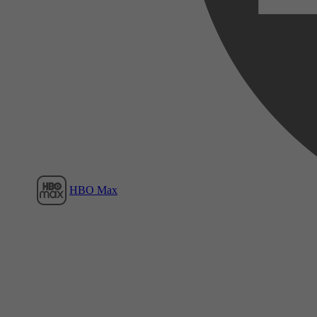
Film1
HBO Max