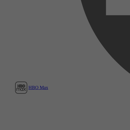
Film1
HBO Max