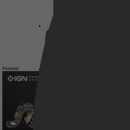
Netflix
Pathé Thuis
Promotie
Prime Video