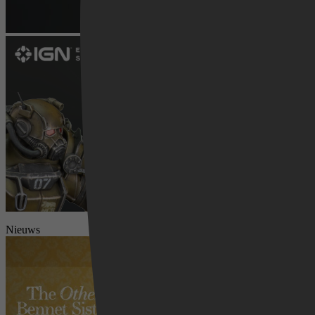
Videoland
Nieuws