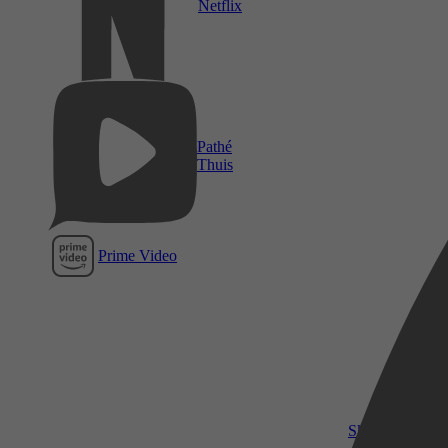
Netflix
Pathé
Thuis
Prime Video
SkyShowtime