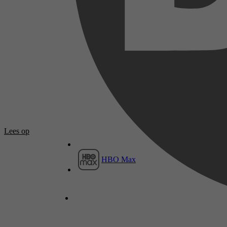
Lees op
HBO Max