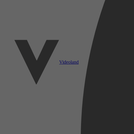
Videoland