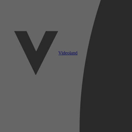
Videoland