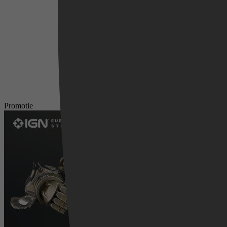
Promotie
Videoland