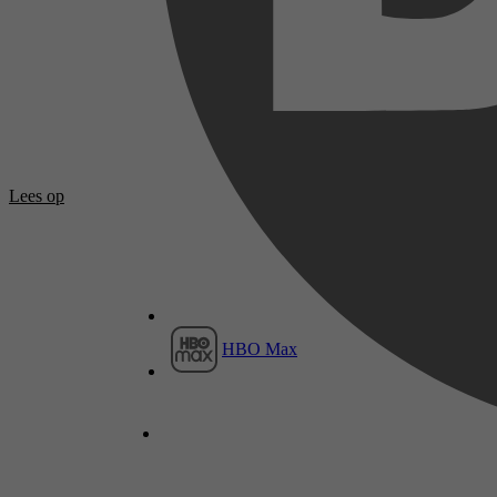
Lees op
HBO Max