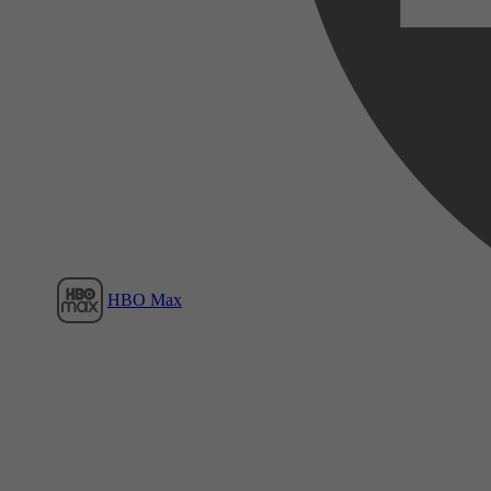
Film1
HBO Max