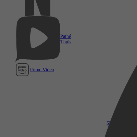
Pathé
Thuis
Prime Video
SkyShowtime