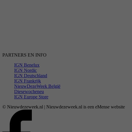
PARTNERS EN INFO
IGN Benelux
IGN Nordic
IGN Deutschland
IGN Frankrijk
NieuwDezeWeek België
Diesewocheneu
IGN Europe Store
© Nieuwdezeweek.nl | Nieuwdezeweek.nl is een eMense website