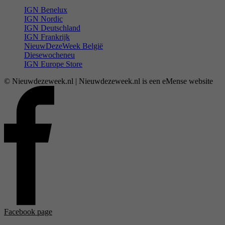
IGN Benelux
IGN Nordic
IGN Deutschland
IGN Frankrijk
NieuwDezeWeek België
Diesewocheneu
IGN Europe Store
© Nieuwdezeweek.nl | Nieuwdezeweek.nl is een eMense website
Facebook page