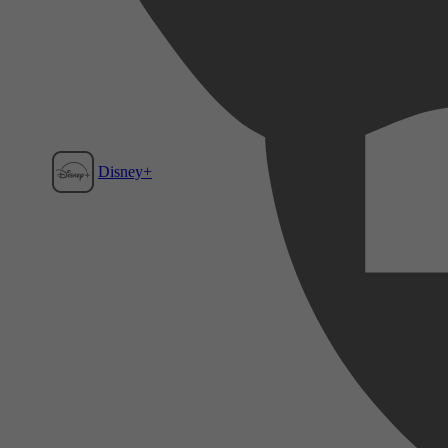
Disney+
Film1