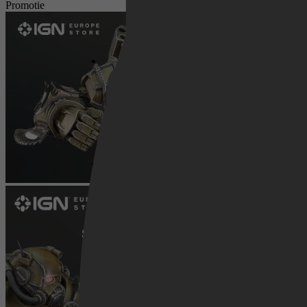
Promotie
Netflix
Pathé Thuis
Prime Video