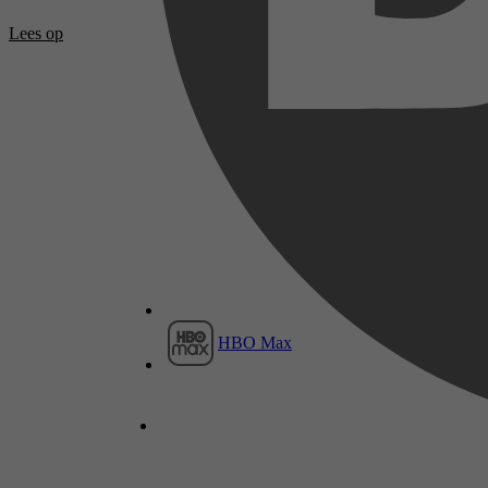
Lees op
HBO Max