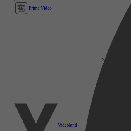
Prime Video
SkyShowtime
Videoland