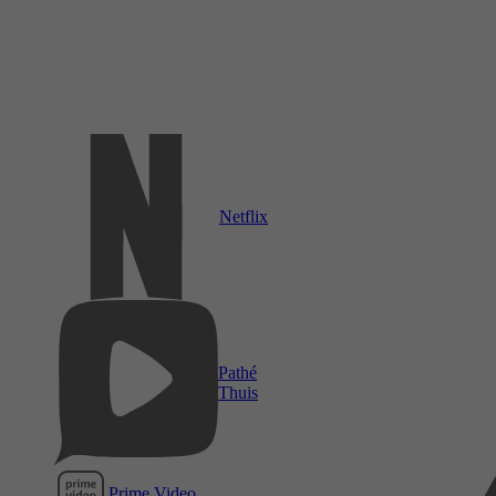
Netflix
Pathé
Thuis
Prime Video