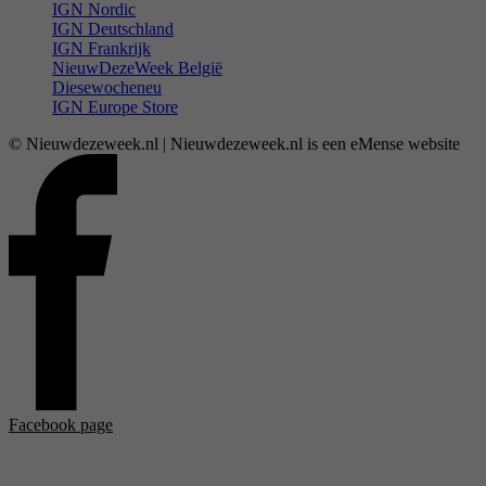
IGN Nordic
IGN Deutschland
IGN Frankrijk
NieuwDezeWeek België
Diesewocheneu
IGN Europe Store
© Nieuwdezeweek.nl | Nieuwdezeweek.nl is een eMense website
Facebook page