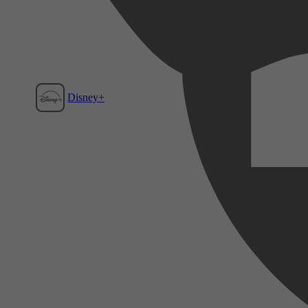
Disney+
Film1