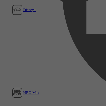
Disney+
Film1
HBO Max