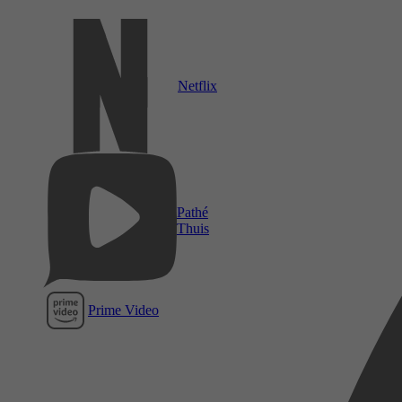
Netflix
Pathé
Thuis
Prime Video