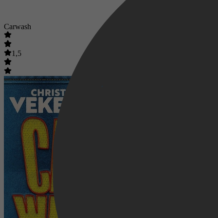
Carwash
1,5