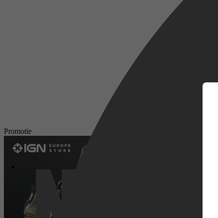
m
Promotie
Netflix